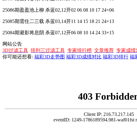
25086期盈盈池上柳 杀蓝02,12开02 06 08 10 17 24+06
25085期需住二三载 杀蓝03,14开11 14 15 18 21 24+13
25084期避影将息阴 杀蓝07,12开06 08 10 14 24 33+15
网站公告
3D过滤工具
排列三过滤工具
专家排行榜
文章推荐
专家成绩
你可能还想看:
福彩3D走势图
福彩3D成绩对比
福彩3D排行
福