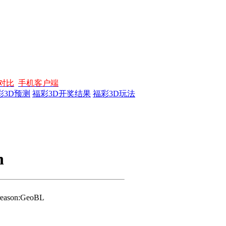
对比
手机客户端
彩3D预测
福彩3D开奖结果
福彩3D玩法