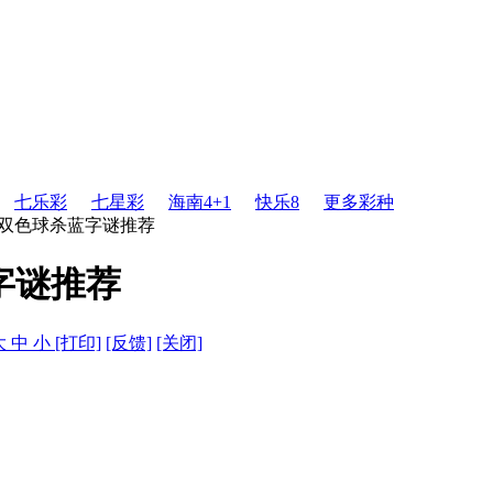
七乐彩
七星彩
海南4+1
快乐8
更多彩种
千年]双色球杀蓝字谜推荐
蓝字谜推荐
大
中
小
[打印]
[反馈]
[关闭]