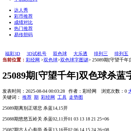
达人秀
彩币推荐
成绩对比
热门推荐
易传胆码
福彩3D
3D试机号
双色球
大乐透
排列三
排列五
当前位置：
彩经网
>
双色球
>
双色球字图谜
> 25089期[守望
25089期[守望千年]双色球杀
发表时间：2025-08-04 00:03:28 作者：彩经网 浏览次数：
0
关键词：
推荐
期
彩经网
工具
走势图
25089期离别正堪悲 杀蓝14,15开
25088期悠悠五岭关 杀蓝02,11开01 03 13 18 21 25+06
25087期古人心有尚 杀蓝13,16开02 06 14 15 24 26+08